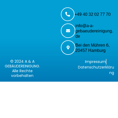
+49 40 32 02 77 70
info@a-a-
gebaeudereinigung.
de
Bei den Mühren 6,
20457 Hamburg
© 2024 A & A
Impressum
GEBÄUDEREINIGUNG.
Datenschutzerkläru
Alle Rechte
ng
vorbehalten