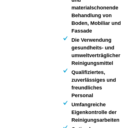
materialschonende
Behandlung von
Boden, Mobiliar und
Fassade
Die Verwendung
gesundheits- und
umweltverträglicher
Reinigungsmittel
Qualifiziertes,
zuverlässiges und
freundliches
Personal
Umfangreiche
Eigenkontrolle der
Reinigungsarbeiten