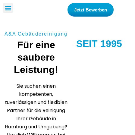
Jetzt Bewerben
Über Uns
A&A Gebäudereinigung
SEIT 1995
Für eine
saubere
Leistung!
Sie suchen einen
kompetenten,
zuverlässigen und flexiblen
Partner für die Reinigung
Ihrer Gebäude in
Hamburg und Umgebung?
Herzlich Willkommen bei